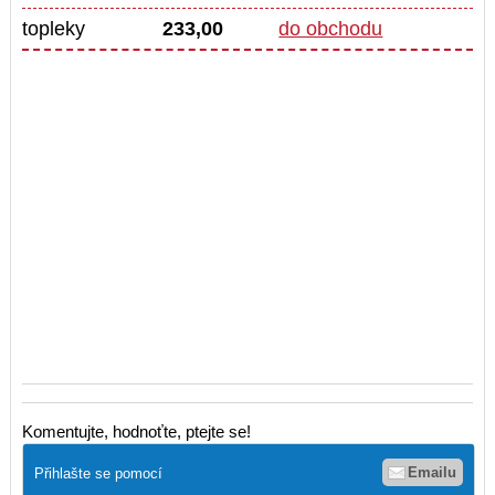
topleky
233,00
do obchodu
Komentujte, hodnoťte, ptejte se!
Emailu
Přihlašte se pomocí