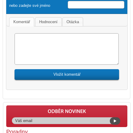
nebo zadejte své jméno
Komentář
Hodnocení
Otázka
Poradny