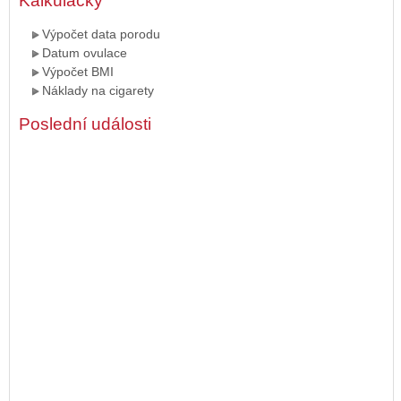
Kalkulačky
Výpočet data porodu
Datum ovulace
Výpočet BMI
Náklady na cigarety
Poslední události