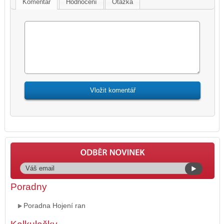
Komentář
Hodnocení
Otázka
Poradny
Poradna Hojení ran