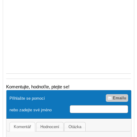
Komentujte, hodnoťte, ptejte se!
Emailu
Přihlašte se pomocí
nebo zadejte své jméno
Komentář
Hodnocení
Otázka