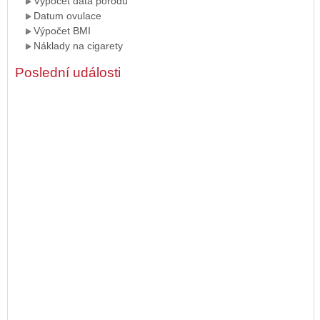
Výpočet data porodu
Datum ovulace
Výpočet BMI
Náklady na cigarety
Poslední události