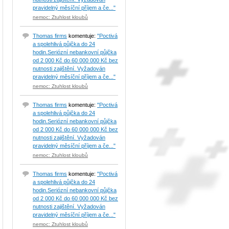
pravidelný měsíční příjem a če..."
nemoc: Ztuhlost kloubů
Thomas firms
komentuje:
"Poctivá
a spolehlivá půjčka do 24
hodin.Seriózní nebankovní půjčka
od 2 000 Kč do 60 000 000 Kč bez
nutnosti zajištění. Vyžadován
pravidelný měsíční příjem a če..."
nemoc: Ztuhlost kloubů
Thomas firms
komentuje:
"Poctivá
a spolehlivá půjčka do 24
hodin.Seriózní nebankovní půjčka
od 2 000 Kč do 60 000 000 Kč bez
nutnosti zajištění. Vyžadován
pravidelný měsíční příjem a če..."
nemoc: Ztuhlost kloubů
Thomas firms
komentuje:
"Poctivá
a spolehlivá půjčka do 24
hodin.Seriózní nebankovní půjčka
od 2 000 Kč do 60 000 000 Kč bez
nutnosti zajištění. Vyžadován
pravidelný měsíční příjem a če..."
nemoc: Ztuhlost kloubů