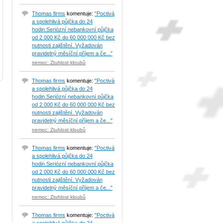
Thomas firms
komentuje:
"Poctivá
a spolehlivá půjčka do 24
hodin.Seriózní nebankovní půjčka
od 2 000 Kč do 60 000 000 Kč bez
nutnosti zajištění. Vyžadován
pravidelný měsíční příjem a če..."
nemoc: Ztuhlost kloubů
Thomas firms
komentuje:
"Poctivá
a spolehlivá půjčka do 24
hodin.Seriózní nebankovní půjčka
od 2 000 Kč do 60 000 000 Kč bez
nutnosti zajištění. Vyžadován
pravidelný měsíční příjem a če..."
nemoc: Ztuhlost kloubů
Thomas firms
komentuje:
"Poctivá
a spolehlivá půjčka do 24
hodin.Seriózní nebankovní půjčka
od 2 000 Kč do 60 000 000 Kč bez
nutnosti zajištění. Vyžadován
pravidelný měsíční příjem a če..."
nemoc: Ztuhlost kloubů
Thomas firms
komentuje:
"Poctivá