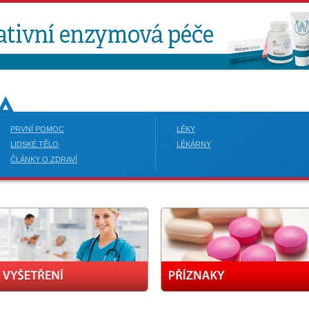
PRVNÍ POMOC
LÉKY
LIDSKÉ TĚLO
LÉKÁRNY
ČLÁNKY O ZDRAVÍ