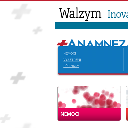
NEMOCI
VYŠETŘENÍ
PŘÍZNAKY