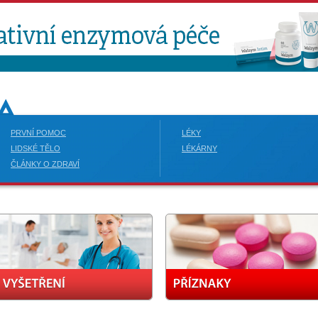
PRVNÍ POMOC
LÉKY
LIDSKÉ TĚLO
LÉKÁRNY
ČLÁNKY O ZDRAVÍ