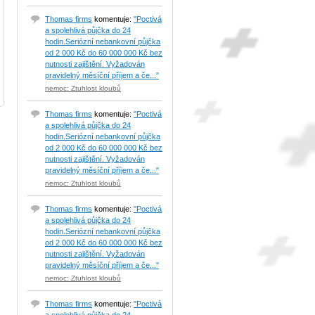
Thomas firms
komentuje:
"Poctivá
a spolehlivá půjčka do 24
hodin.Seriózní nebankovní půjčka
od 2 000 Kč do 60 000 000 Kč bez
nutnosti zajištění. Vyžadován
pravidelný měsíční příjem a če..."
nemoc: Ztuhlost kloubů
Thomas firms
komentuje:
"Poctivá
a spolehlivá půjčka do 24
hodin.Seriózní nebankovní půjčka
od 2 000 Kč do 60 000 000 Kč bez
nutnosti zajištění. Vyžadován
pravidelný měsíční příjem a če..."
nemoc: Ztuhlost kloubů
Thomas firms
komentuje:
"Poctivá
a spolehlivá půjčka do 24
hodin.Seriózní nebankovní půjčka
od 2 000 Kč do 60 000 000 Kč bez
nutnosti zajištění. Vyžadován
pravidelný měsíční příjem a če..."
nemoc: Ztuhlost kloubů
Thomas firms
komentuje:
"Poctivá