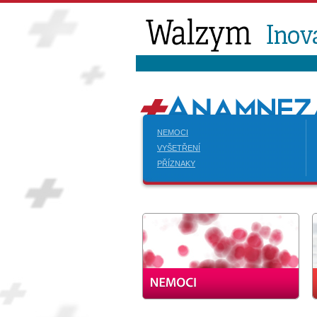
NEMOCI
VYŠETŘENÍ
PŘÍZNAKY