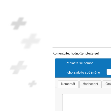
Komentujte, hodnoťte, ptejte se!
Přihlašte se pomocí
nebo zadejte své jméno
Komentář
Hodnocení
Otá