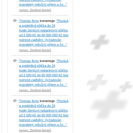
pravidelný měsíční příjem a če..."
nemoc: Ztuhlost kloubů
Thomas firms
komentuje:
"Poctivá
a spolehlivá půjčka do 24
hodin.Seriózní nebankovní půjčka
od 2 000 Kč do 60 000 000 Kč bez
nutnosti zajištění. Vyžadován
pravidelný měsíční příjem a če..."
nemoc: Ztuhlost kloubů
Thomas firms
komentuje:
"Poctivá
a spolehlivá půjčka do 24
hodin.Seriózní nebankovní půjčka
od 2 000 Kč do 60 000 000 Kč bez
nutnosti zajištění. Vyžadován
pravidelný měsíční příjem a če..."
nemoc: Ztuhlost kloubů
Thomas firms
komentuje:
"Poctivá
a spolehlivá půjčka do 24
hodin.Seriózní nebankovní půjčka
od 2 000 Kč do 60 000 000 Kč bez
nutnosti zajištění. Vyžadován
pravidelný měsíční příjem a če..."
nemoc: Ztuhlost kloubů