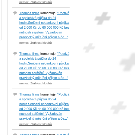
nemoc: Ztuhlost kloubů
Thomas firms
komentuje:
"Poctivá
a spolehlivá půjčka do 24
hodin.Seriózní nebankovní půjčka
od 2 000 Kč do 60 000 000 Kč bez
nutnosti zajištění. Vyžadován
pravidelný měsíční příjem a če..."
nemoc: Ztuhlost kloubů
Thomas firms
komentuje:
"Poctivá
a spolehlivá půjčka do 24
hodin.Seriózní nebankovní půjčka
od 2 000 Kč do 60 000 000 Kč bez
nutnosti zajištění. Vyžadován
pravidelný měsíční příjem a če..."
nemoc: Ztuhlost kloubů
Thomas firms
komentuje:
"Poctivá
a spolehlivá půjčka do 24
hodin.Seriózní nebankovní půjčka
od 2 000 Kč do 60 000 000 Kč bez
nutnosti zajištění. Vyžadován
pravidelný měsíční příjem a če..."
nemoc: Ztuhlost kloubů