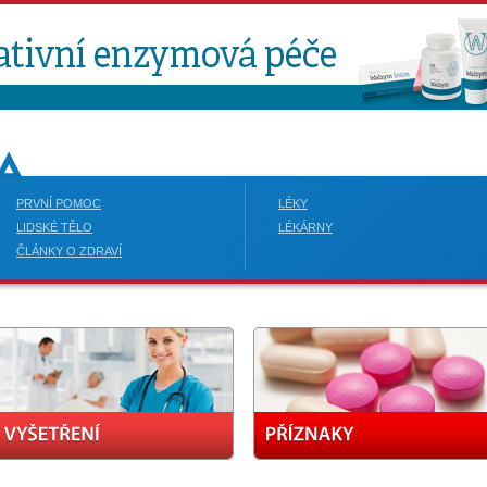
PRVNÍ POMOC
LÉKY
LIDSKÉ TĚLO
LÉKÁRNY
ČLÁNKY O ZDRAVÍ