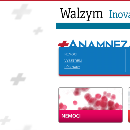
NEMOCI
VYŠETŘENÍ
PŘÍZNAKY