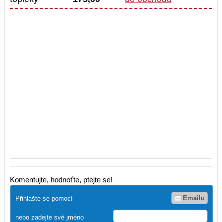
Komentujte, hodnoťte, ptejte se!
Emailu
Přihlašte se pomocí
nebo zadejte své jméno