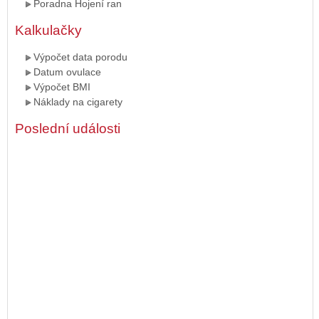
Poradna Hojení ran
Kalkulačky
Výpočet data porodu
Datum ovulace
Výpočet BMI
Náklady na cigarety
Poslední události