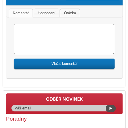
Komentář
Hodnocení
Otázka
Poradny