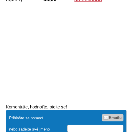
Komentujte, hodnoťte, ptejte se!
Emailu
Přihlašte se pomocí
nebo zadejte své jméno