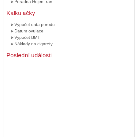
Poradna Hojení ran
Kalkulačky
Výpočet data porodu
Datum ovulace
Výpočet BMI
Náklady na cigarety
Poslední události