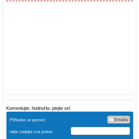
Komentujte, hodnoťte, ptejte se!
Emailu
Přihlašte se pomocí
nebo zadejte své jméno