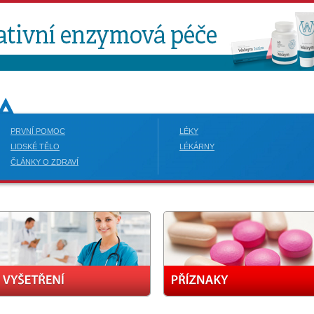
PRVNÍ POMOC
LÉKY
LIDSKÉ TĚLO
LÉKÁRNY
ČLÁNKY O ZDRAVÍ