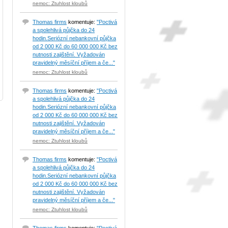
nemoc: Ztuhlost kloubů
Thomas firms
komentuje:
"Poctivá
a spolehlivá půjčka do 24
hodin.Seriózní nebankovní půjčka
od 2 000 Kč do 60 000 000 Kč bez
nutnosti zajištění. Vyžadován
pravidelný měsíční příjem a če..."
nemoc: Ztuhlost kloubů
Thomas firms
komentuje:
"Poctivá
a spolehlivá půjčka do 24
hodin.Seriózní nebankovní půjčka
od 2 000 Kč do 60 000 000 Kč bez
nutnosti zajištění. Vyžadován
pravidelný měsíční příjem a če..."
nemoc: Ztuhlost kloubů
Thomas firms
komentuje:
"Poctivá
a spolehlivá půjčka do 24
hodin.Seriózní nebankovní půjčka
od 2 000 Kč do 60 000 000 Kč bez
nutnosti zajištění. Vyžadován
pravidelný měsíční příjem a če..."
nemoc: Ztuhlost kloubů