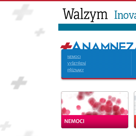
NEMOCI
VYŠETŘENÍ
PŘÍZNAKY