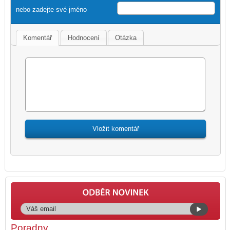
nebo zadejte své jméno
Komentář
Hodnocení
Otázka
Poradny