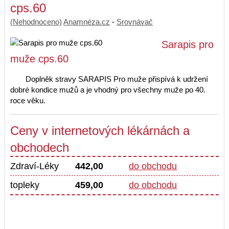
cps.60
(Nehodnoceno)
Anamnéza.cz
-
Srovnávač
Sarapis pro
muže cps.60
Doplněk stravy SARAPIS Pro muže přispívá k udržení
dobré kondice mužů a je vhodný pro všechny muže po 40.
roce věku.
Ceny v internetových lékárnách a
obchodech
Zdraví-Léky
442,00
do obchodu
topleky
459,00
do obchodu