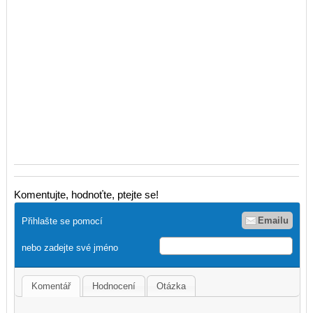
Komentujte, hodnoťte, ptejte se!
Emailu
Přihlašte se pomocí
nebo zadejte své jméno
Komentář
Hodnocení
Otázka