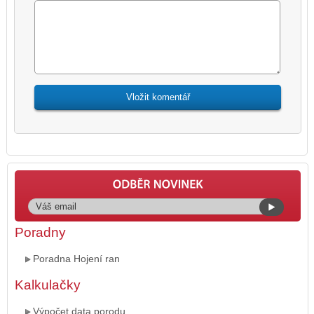
Poradny
Poradna Hojení ran
Kalkulačky
Výpočet data porodu