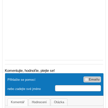
Komentujte, hodnoťte, ptejte se!
Emailu
Přihlašte se pomocí
nebo zadejte své jméno
Komentář
Hodnocení
Otázka