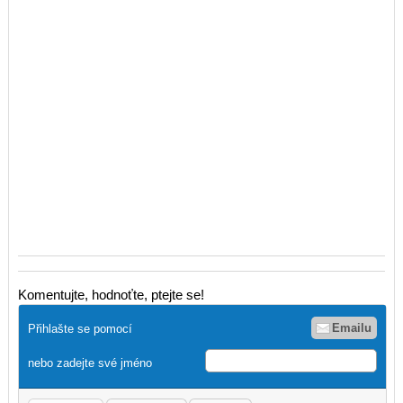
Komentujte, hodnoťte, ptejte se!
Emailu
Přihlašte se pomocí
nebo zadejte své jméno