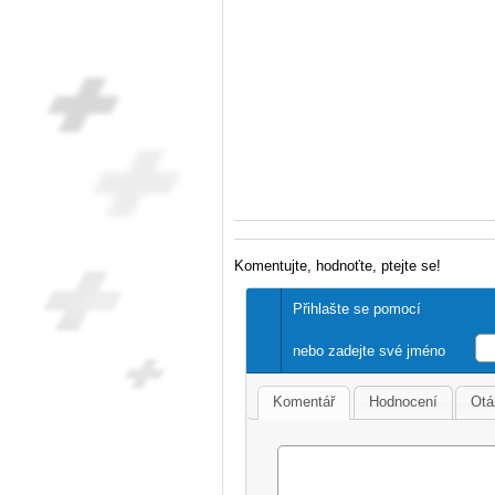
Komentujte, hodnoťte, ptejte se!
Přihlašte se pomocí
nebo zadejte své jméno
Komentář
Hodnocení
Otá