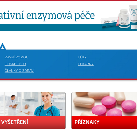
PRVNÍ POMOC
LÉKY
LIDSKÉ TĚLO
LÉKÁRNY
ČLÁNKY O ZDRAVÍ