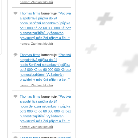
nemoc: Ztuhlost kloubů
Thomas firms
komentuje:
"Poctivá
a spolehlivá půjčka do 24
hodin.Seriózní nebankovní půjčka
od 2 000 Kč do 60 000 000 Kč bez
nutnosti zajištění. Vyžadován
pravidelný měsíční příjem a če..."
nemoc: Ztuhlost kloubů
Thomas firms
komentuje:
"Poctivá
a spolehlivá půjčka do 24
hodin.Seriózní nebankovní půjčka
od 2 000 Kč do 60 000 000 Kč bez
nutnosti zajištění. Vyžadován
pravidelný měsíční příjem a če..."
nemoc: Ztuhlost kloubů
Thomas firms
komentuje:
"Poctivá
a spolehlivá půjčka do 24
hodin.Seriózní nebankovní půjčka
od 2 000 Kč do 60 000 000 Kč bez
nutnosti zajištění. Vyžadován
pravidelný měsíční příjem a če..."
nemoc: Ztuhlost kloubů