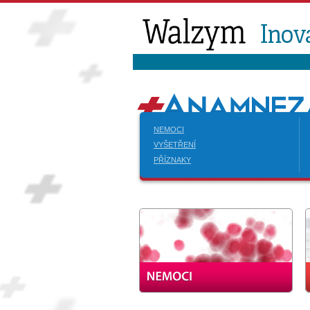
NEMOCI
VYŠETŘENÍ
PŘÍZNAKY