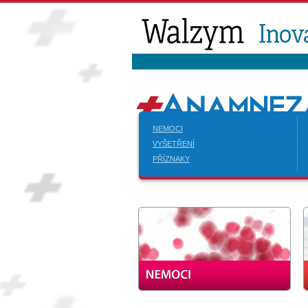
NEMOCI
VYŠETŘENÍ
PŘÍZNAKY