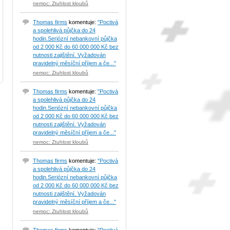
nemoc: Ztuhlost kloubů
Thomas firms
komentuje:
"Poctivá
a spolehlivá půjčka do 24
hodin.Seriózní nebankovní půjčka
od 2 000 Kč do 60 000 000 Kč bez
nutnosti zajištění. Vyžadován
pravidelný měsíční příjem a če..."
nemoc: Ztuhlost kloubů
Thomas firms
komentuje:
"Poctivá
a spolehlivá půjčka do 24
hodin.Seriózní nebankovní půjčka
od 2 000 Kč do 60 000 000 Kč bez
nutnosti zajištění. Vyžadován
pravidelný měsíční příjem a če..."
nemoc: Ztuhlost kloubů
Thomas firms
komentuje:
"Poctivá
a spolehlivá půjčka do 24
hodin.Seriózní nebankovní půjčka
od 2 000 Kč do 60 000 000 Kč bez
nutnosti zajištění. Vyžadován
pravidelný měsíční příjem a če..."
nemoc: Ztuhlost kloubů