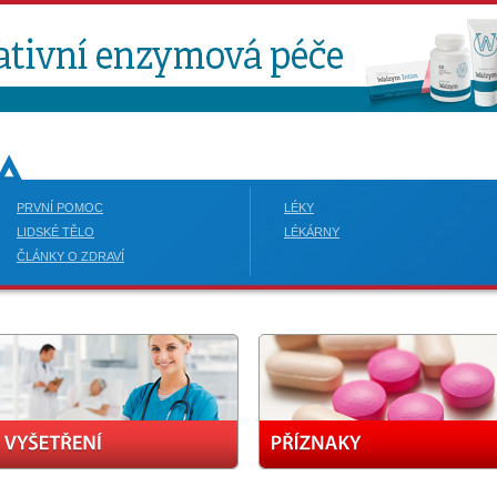
PRVNÍ POMOC
LÉKY
LIDSKÉ TĚLO
LÉKÁRNY
ČLÁNKY O ZDRAVÍ