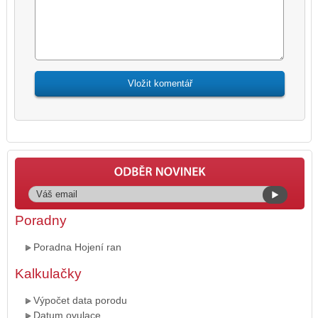
Poradny
Poradna Hojení ran
Kalkulačky
Výpočet data porodu
Datum ovulace