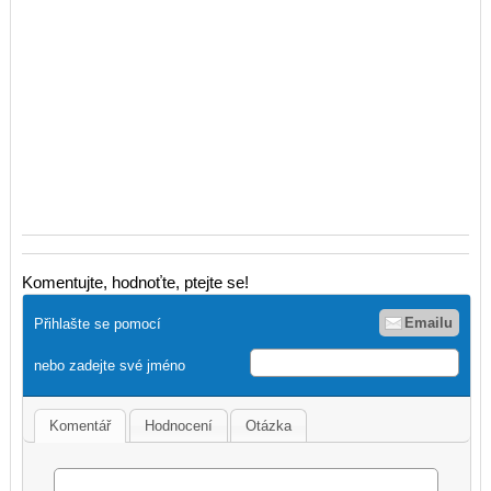
Komentujte, hodnoťte, ptejte se!
Emailu
Přihlašte se pomocí
nebo zadejte své jméno
Komentář
Hodnocení
Otázka