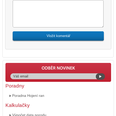
Poradny
Poradna Hojení ran
Kalkulačky
Výpočet data porodu