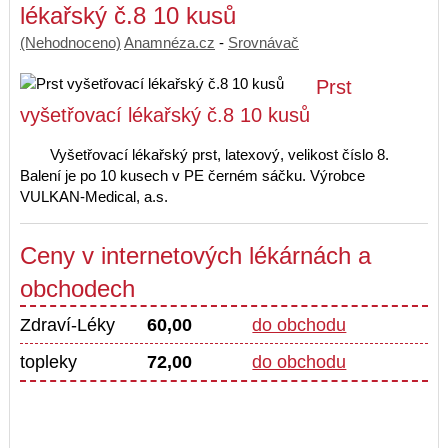
lékařský č.8 10 kusů
(Nehodnoceno)
Anamnéza.cz
-
Srovnávač
Prst
vyšetřovací lékařský č.8 10 kusů
Vyšetřovací lékařský prst, latexový, velikost číslo 8.
Balení je po 10 kusech v PE černém sáčku. Výrobce
VULKAN-Medical, a.s.
Ceny v internetových lékárnách a
obchodech
Zdraví-Léky
60,00
do obchodu
topleky
72,00
do obchodu