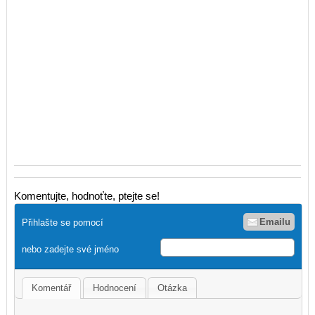
Komentujte, hodnoťte, ptejte se!
Emailu
Přihlašte se pomocí
nebo zadejte své jméno
Komentář
Hodnocení
Otázka