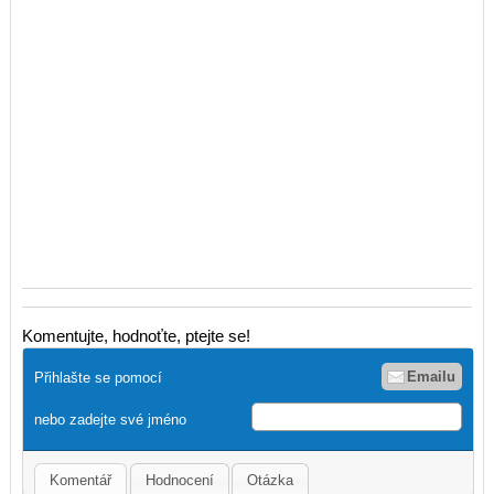
Komentujte, hodnoťte, ptejte se!
Emailu
Přihlašte se pomocí
nebo zadejte své jméno
Komentář
Hodnocení
Otázka