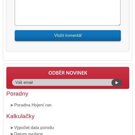
Poradny
Poradna Hojení ran
Kalkulačky
Výpočet data porodu
Datum ovulace