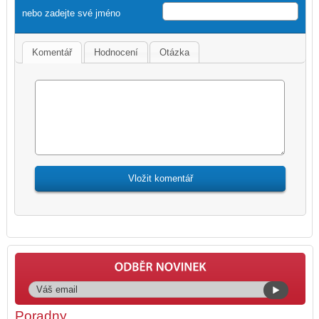
nebo zadejte své jméno
Komentář
Hodnocení
Otázka
Poradny