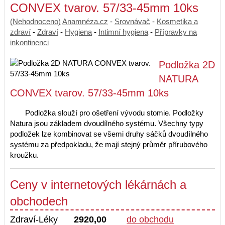
CONVEX tvarov. 57/33-45mm 10ks
(Nehodnoceno)
Anamnéza.cz
-
Srovnávač
-
Kosmetika a
zdraví
-
Zdraví
-
Hygiena
-
Intimní hygiena
-
Přípravky na
inkontinenci
Podložka 2D
NATURA
CONVEX tvarov. 57/33-45mm 10ks
Podložka slouží pro ošetření vývodu stomie. Podložky
Natura jsou základem dvoudílného systému. Všechny typy
podložek lze kombinovat se všemi druhy sáčků dvoudílného
systému za předpokladu, že mají stejný průměr přírubového
kroužku.
Ceny v internetových lékárnách a
obchodech
Zdraví-Léky
2920,00
do obchodu