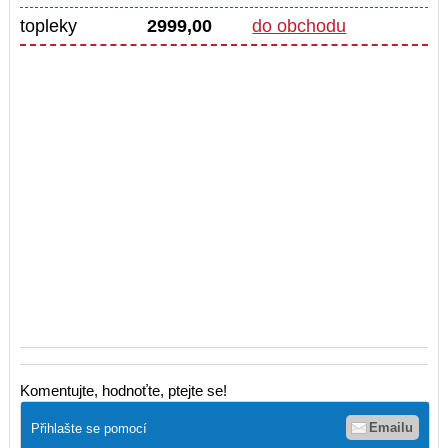
topleky
2999,00
do obchodu
Komentujte, hodnoťte, ptejte se!
Emailu
Přihlašte se pomocí