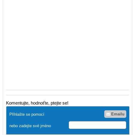
Komentujte, hodnoťte, ptejte se!
Emailu
Přihlašte se pomocí
nebo zadejte své jméno