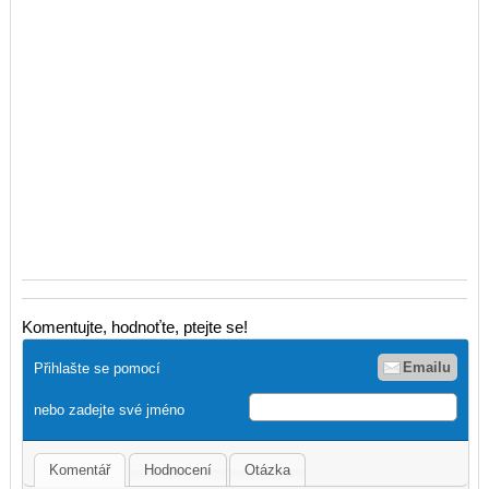
Komentujte, hodnoťte, ptejte se!
Emailu
Přihlašte se pomocí
nebo zadejte své jméno
Komentář
Hodnocení
Otázka