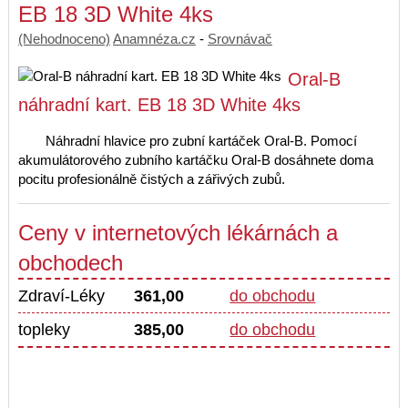
EB 18 3D White 4ks
(Nehodnoceno)
Anamnéza.cz
-
Srovnávač
Oral-B
náhradní kart. EB 18 3D White 4ks
Náhradní hlavice pro zubní kartáček Oral-B. Pomocí
akumulátorového zubního kartáčku Oral-B dosáhnete doma
pocitu profesionálně čistých a zářivých zubů.
Ceny v internetových lékárnách a
obchodech
Zdraví-Léky
361,00
do obchodu
topleky
385,00
do obchodu