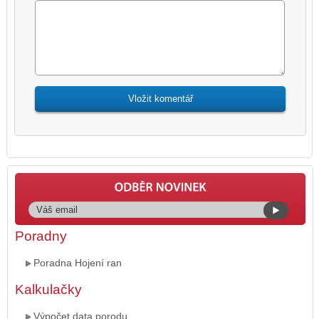
Poradny
Poradna Hojení ran
Kalkulačky
Výpočet data porodu