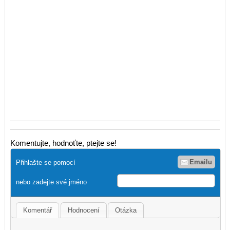
Komentujte, hodnoťte, ptejte se!
Emailu
Přihlašte se pomocí
nebo zadejte své jméno
Komentář
Hodnocení
Otázka