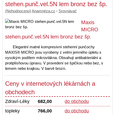
stehen.punč.vel.5N lem bronz bez šp.
(Nehodnoceno)
Anamnéza.cz
-
Srovnávač
Maxis
MICRO
stehen.punč.vel.5N lem bronz bez šp.
Elegantní matné kompresivní stehenní punčochy
MAXIS® MICRO jsou vyrobeny z velmi jemného úpletu s
vysokým podílem mikrovlákna. Obsahují antibakteriální a
protiplísňovou úpravu. V provedení se špičkou nebo bez, s
lemem nebo krajkou. V barvě brozn.
Ceny v internetových lékárnách a
obchodech
Zdraví-Léky
682,00
do obchodu
topleky
766,00
do obchodu