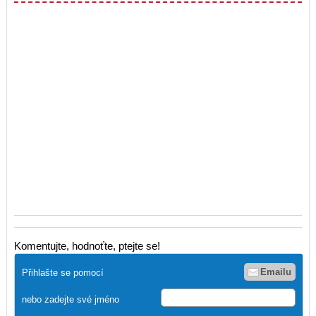
Komentujte, hodnoťte, ptejte se!
Emailu
Přihlašte se pomocí
nebo zadejte své jméno