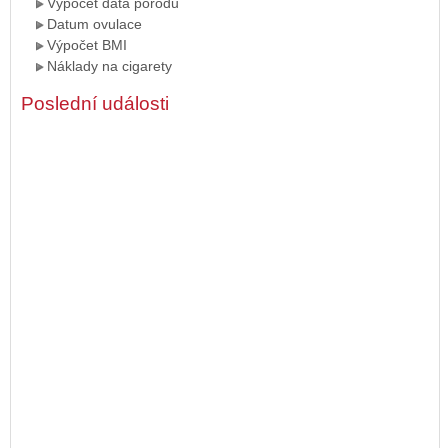
Výpočet data porodu
Datum ovulace
Výpočet BMI
Náklady na cigarety
Poslední události