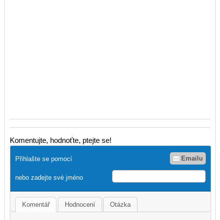
Komentujte, hodnoťte, ptejte se!
Emailu
Přihlašte se pomocí
nebo zadejte své jméno
Komentář
Hodnocení
Otázka