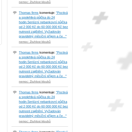
nemoc: Ztuhlost kloubů
Thomas firms
komentuje:
"Poctivá
a spolehlivá půjčka do 24
hodin.Seriózní nebankovní půjčka
od 2 000 Kč do 60 000 000 Kč bez
nutnosti zajištění. Vyžadován
pravidelný měsíční příjem a če..."
nemoc: Ztuhlost kloubů
Thomas firms
komentuje:
"Poctivá
a spolehlivá půjčka do 24
hodin.Seriózní nebankovní půjčka
od 2 000 Kč do 60 000 000 Kč bez
nutnosti zajištění. Vyžadován
pravidelný měsíční příjem a če..."
nemoc: Ztuhlost kloubů
Thomas firms
komentuje:
"Poctivá
a spolehlivá půjčka do 24
hodin.Seriózní nebankovní půjčka
od 2 000 Kč do 60 000 000 Kč bez
nutnosti zajištění. Vyžadován
pravidelný měsíční příjem a če..."
nemoc: Ztuhlost kloubů