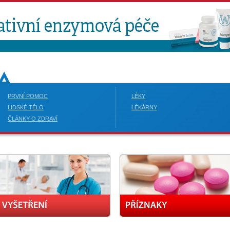
PRVNÍ POMOC
LÉKY
LIDSKÉ TĚLO
LÉKÁRNY
ČLÁNKY O ZDRAVÍ