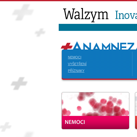
NEMOCI
VYŠETŘENÍ
PŘÍZNAKY