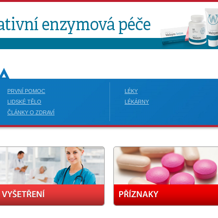
PRVNÍ POMOC
LÉKY
LIDSKÉ TĚLO
LÉKÁRNY
ČLÁNKY O ZDRAVÍ