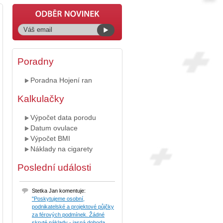
Poradny
Poradna Hojení ran
Kalkulačky
Výpočet data porodu
Datum ovulace
Výpočet BMI
Náklady na cigarety
Poslední události
Stetka Jan komentuje:
"Poskytujeme osobní,
podnikatelské a projektové půjčky
za férových podmínek. Žádné
skryté náklady - jasná dohoda