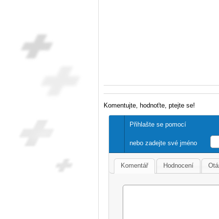
Komentujte, hodnoťte, ptejte se!
Přihlašte se pomocí
nebo zadejte své jméno
Komentář
Hodnocení
Otá