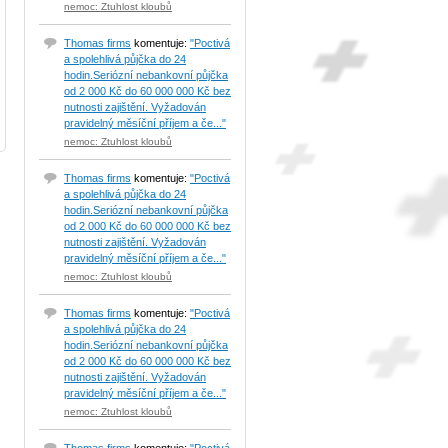
nemoc: Ztuhlost kloubů
Thomas firms
komentuje:
"Poctivá
a spolehlivá půjčka do 24
hodin.Seriózní nebankovní půjčka
od 2 000 Kč do 60 000 000 Kč bez
nutnosti zajištění. Vyžadován
pravidelný měsíční příjem a če..."
nemoc: Ztuhlost kloubů
Thomas firms
komentuje:
"Poctivá
a spolehlivá půjčka do 24
hodin.Seriózní nebankovní půjčka
od 2 000 Kč do 60 000 000 Kč bez
nutnosti zajištění. Vyžadován
pravidelný měsíční příjem a če..."
nemoc: Ztuhlost kloubů
Thomas firms
komentuje:
"Poctivá
a spolehlivá půjčka do 24
hodin.Seriózní nebankovní půjčka
od 2 000 Kč do 60 000 000 Kč bez
nutnosti zajištění. Vyžadován
pravidelný měsíční příjem a če..."
nemoc: Ztuhlost kloubů