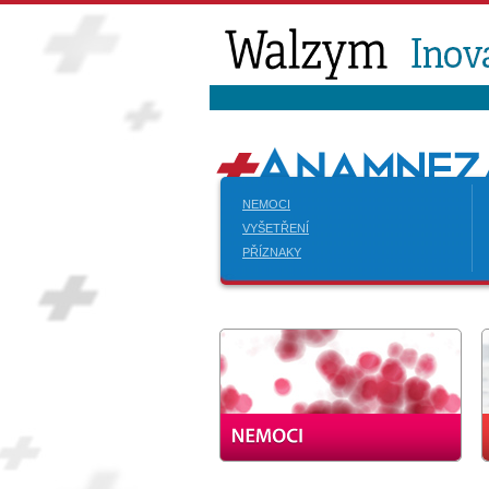
NEMOCI
VYŠETŘENÍ
PŘÍZNAKY