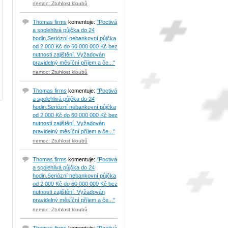
nemoc: Ztuhlost kloubů
Thomas firms
komentuje:
"Poctivá
a spolehlivá půjčka do 24
hodin.Seriózní nebankovní půjčka
od 2 000 Kč do 60 000 000 Kč bez
nutnosti zajištění. Vyžadován
pravidelný měsíční příjem a če..."
nemoc: Ztuhlost kloubů
Thomas firms
komentuje:
"Poctivá
a spolehlivá půjčka do 24
hodin.Seriózní nebankovní půjčka
od 2 000 Kč do 60 000 000 Kč bez
nutnosti zajištění. Vyžadován
pravidelný měsíční příjem a če..."
nemoc: Ztuhlost kloubů
Thomas firms
komentuje:
"Poctivá
a spolehlivá půjčka do 24
hodin.Seriózní nebankovní půjčka
od 2 000 Kč do 60 000 000 Kč bez
nutnosti zajištění. Vyžadován
pravidelný měsíční příjem a če..."
nemoc: Ztuhlost kloubů