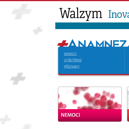
NEMOCI
VYŠETŘENÍ
PŘÍZNAKY