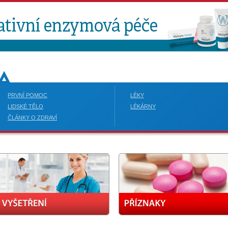
PRVNÍ POMOC
LÉKY
LIDSKÉ TĚLO
LÉKÁRNY
ČLÁNKY O ZDRAVÍ