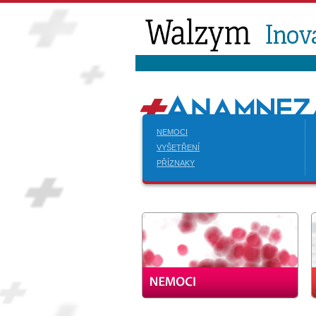
NEMOCI
VYŠETŘENÍ
PŘÍZNAKY