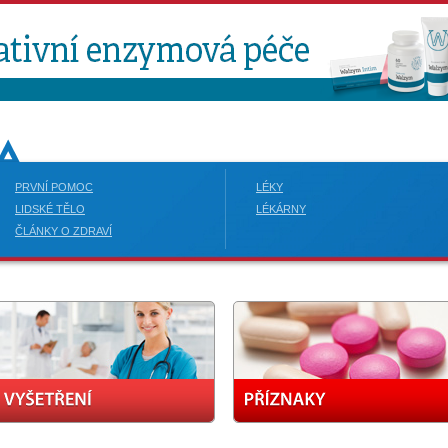
PRVNÍ POMOC
LÉKY
LIDSKÉ TĚLO
LÉKÁRNY
ČLÁNKY O ZDRAVÍ