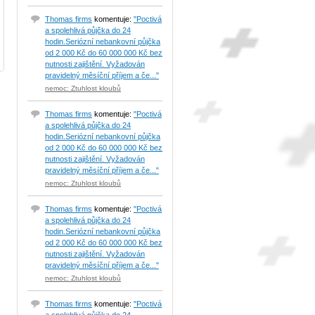
Thomas firms
komentuje:
"Poctivá
a spolehlivá půjčka do 24
hodin.Seriózní nebankovní půjčka
od 2 000 Kč do 60 000 000 Kč bez
nutnosti zajištění. Vyžadován
pravidelný měsíční příjem a če..."
nemoc: Ztuhlost kloubů
Thomas firms
komentuje:
"Poctivá
a spolehlivá půjčka do 24
hodin.Seriózní nebankovní půjčka
od 2 000 Kč do 60 000 000 Kč bez
nutnosti zajištění. Vyžadován
pravidelný měsíční příjem a če..."
nemoc: Ztuhlost kloubů
Thomas firms
komentuje:
"Poctivá
a spolehlivá půjčka do 24
hodin.Seriózní nebankovní půjčka
od 2 000 Kč do 60 000 000 Kč bez
nutnosti zajištění. Vyžadován
pravidelný měsíční příjem a če..."
nemoc: Ztuhlost kloubů
Thomas firms
komentuje:
"Poctivá