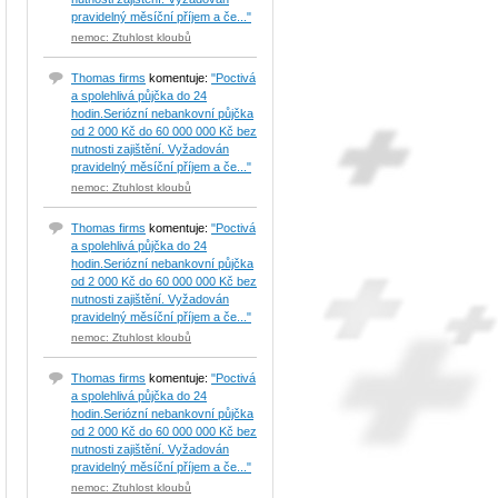
pravidelný měsíční příjem a če..."
nemoc: Ztuhlost kloubů
Thomas firms
komentuje:
"Poctivá
a spolehlivá půjčka do 24
hodin.Seriózní nebankovní půjčka
od 2 000 Kč do 60 000 000 Kč bez
nutnosti zajištění. Vyžadován
pravidelný měsíční příjem a če..."
nemoc: Ztuhlost kloubů
Thomas firms
komentuje:
"Poctivá
a spolehlivá půjčka do 24
hodin.Seriózní nebankovní půjčka
od 2 000 Kč do 60 000 000 Kč bez
nutnosti zajištění. Vyžadován
pravidelný měsíční příjem a če..."
nemoc: Ztuhlost kloubů
Thomas firms
komentuje:
"Poctivá
a spolehlivá půjčka do 24
hodin.Seriózní nebankovní půjčka
od 2 000 Kč do 60 000 000 Kč bez
nutnosti zajištění. Vyžadován
pravidelný měsíční příjem a če..."
nemoc: Ztuhlost kloubů