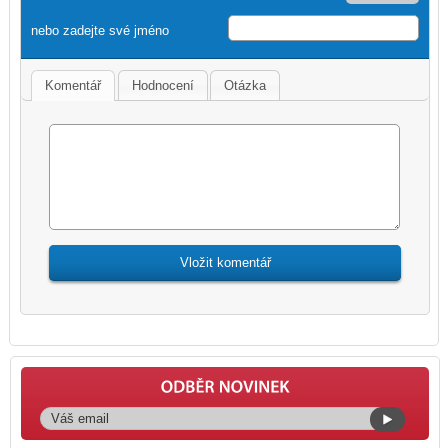
nebo zadejte své jméno
Komentář
Hodnocení
Otázka