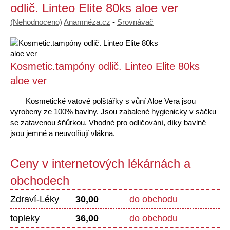
odlič. Linteo Elite 80ks aloe ver
(Nehodnoceno)
Anamnéza.cz
-
Srovnávač
Kosmetic.tampóny odlič. Linteo Elite 80ks
aloe ver
Kosmetické vatové polštářky s vůní Aloe Vera jsou
vyrobeny ze 100% bavlny. Jsou zabalené hygienicky v sáčku
se zatavenou šňůrkou. Vhodné pro odličování, díky bavlně
jsou jemné a neuvolňují vlákna.
Ceny v internetových lékárnách a
obchodech
Zdraví-Léky
30,00
do obchodu
topleky
36,00
do obchodu