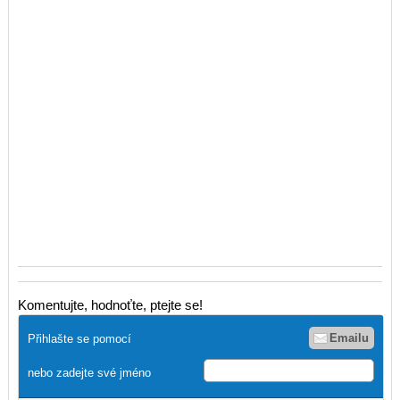
Komentujte, hodnoťte, ptejte se!
Emailu
Přihlašte se pomocí
nebo zadejte své jméno