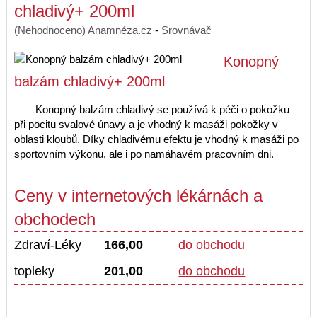
chladivý+ 200ml
(Nehodnoceno)
Anamnéza.cz
-
Srovnávač
Konopný
balzám chladivý+ 200ml
Konopný balzám chladivý se používá k péči o pokožku
při pocitu svalové únavy a je vhodný k masáži pokožky v
oblasti kloubů. Díky chladivému efektu je vhodný k masáži po
sportovním výkonu, ale i po namáhavém pracovním dni.
Ceny v internetových lékárnách a
obchodech
Zdraví-Léky
166,00
do obchodu
topleky
201,00
do obchodu