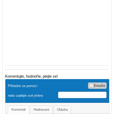
Komentujte, hodnoťte, ptejte se!
Emailu
Přihlašte se pomocí
nebo zadejte své jméno
Komentář
Hodnocení
Otázka