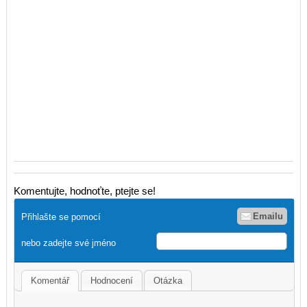
Komentujte, hodnoťte, ptejte se!
Emailu
Přihlašte se pomocí
nebo zadejte své jméno
Komentář
Hodnocení
Otázka