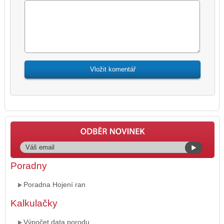
Poradny
Poradna Hojení ran
Kalkulačky
Výpočet data porodu