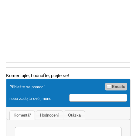
Komentujte, hodnoťte, ptejte se!
Emailu
Přihlašte se pomocí
nebo zadejte své jméno
Komentář
Hodnocení
Otázka