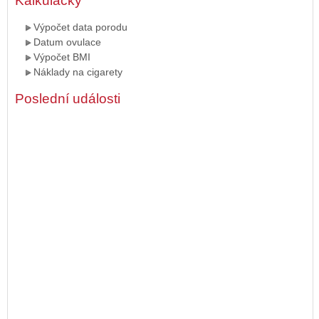
Kalkulačky
Výpočet data porodu
Datum ovulace
Výpočet BMI
Náklady na cigarety
Poslední události