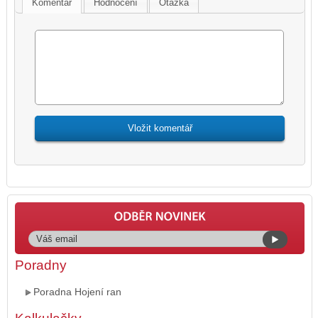
Komentář
Hodnocení
Otázka
Poradny
Poradna Hojení ran