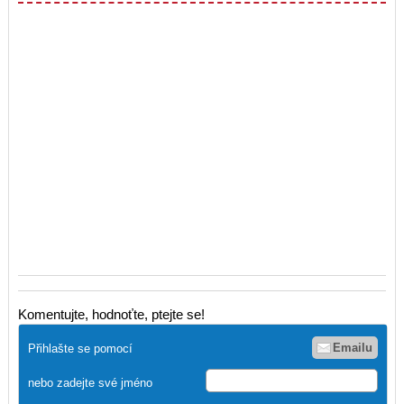
Komentujte, hodnoťte, ptejte se!
Emailu
Přihlašte se pomocí
nebo zadejte své jméno