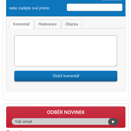
nebo zadejte své jméno
Komentář
Hodnocení
Otázka