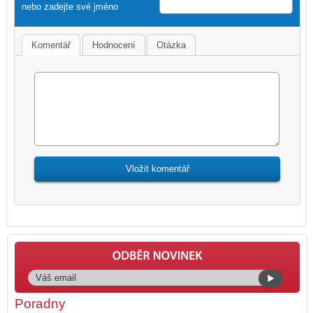
nebo zadejte své jméno
Komentář
Hodnocení
Otázka
Poradny