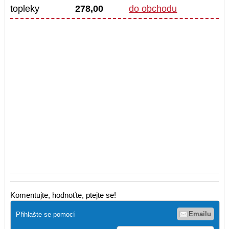
topleky
278,00
do obchodu
Komentujte, hodnoťte, ptejte se!
Emailu
Přihlašte se pomocí