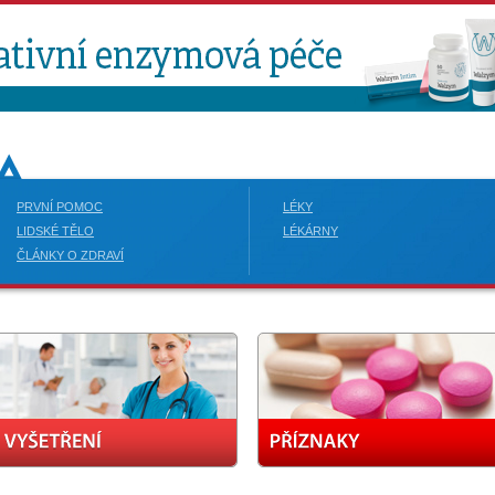
PRVNÍ POMOC
LÉKY
LIDSKÉ TĚLO
LÉKÁRNY
ČLÁNKY O ZDRAVÍ