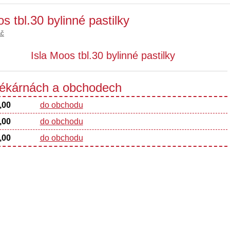
s tbl.30 bylinné pastilky
ač
Isla Moos tbl.30 bylinné pastilky
 lékárnách a obchodech
,00
do obchodu
,00
do obchodu
,00
do obchodu