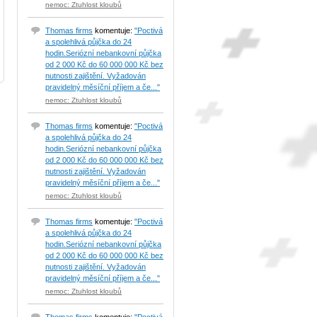
nemoc: Ztuhlost kloubů
Thomas firms
komentuje:
"Poctivá
a spolehlivá půjčka do 24
hodin.Seriózní nebankovní půjčka
od 2 000 Kč do 60 000 000 Kč bez
nutnosti zajištění. Vyžadován
pravidelný měsíční příjem a če..."
nemoc: Ztuhlost kloubů
Thomas firms
komentuje:
"Poctivá
a spolehlivá půjčka do 24
hodin.Seriózní nebankovní půjčka
od 2 000 Kč do 60 000 000 Kč bez
nutnosti zajištění. Vyžadován
pravidelný měsíční příjem a če..."
nemoc: Ztuhlost kloubů
Thomas firms
komentuje:
"Poctivá
a spolehlivá půjčka do 24
hodin.Seriózní nebankovní půjčka
od 2 000 Kč do 60 000 000 Kč bez
nutnosti zajištění. Vyžadován
pravidelný měsíční příjem a če..."
nemoc: Ztuhlost kloubů