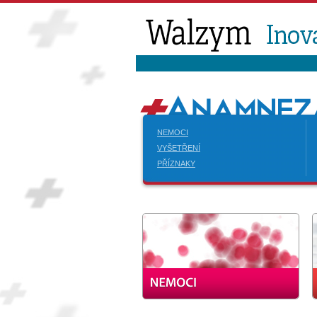
NEMOCI
VYŠETŘENÍ
PŘÍZNAKY