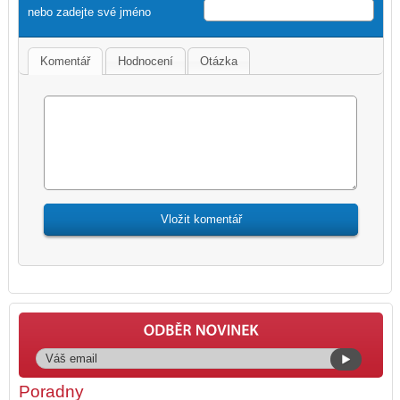
nebo zadejte své jméno
Komentář
Hodnocení
Otázka
Poradny