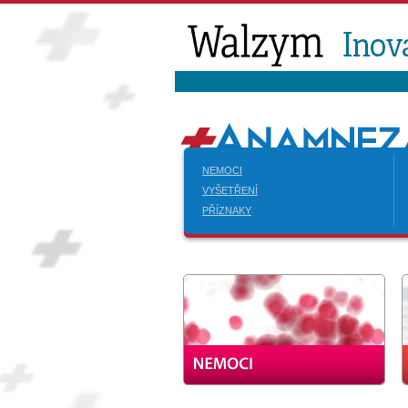
NEMOCI
VYŠETŘENÍ
PŘÍZNAKY