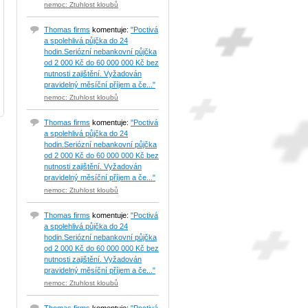
nemoc: Ztuhlost kloubů
Thomas firms
komentuje:
"Poctivá
a spolehlivá půjčka do 24
hodin.Seriózní nebankovní půjčka
od 2 000 Kč do 60 000 000 Kč bez
nutnosti zajištění. Vyžadován
pravidelný měsíční příjem a če..."
nemoc: Ztuhlost kloubů
Thomas firms
komentuje:
"Poctivá
a spolehlivá půjčka do 24
hodin.Seriózní nebankovní půjčka
od 2 000 Kč do 60 000 000 Kč bez
nutnosti zajištění. Vyžadován
pravidelný měsíční příjem a če..."
nemoc: Ztuhlost kloubů
Thomas firms
komentuje:
"Poctivá
a spolehlivá půjčka do 24
hodin.Seriózní nebankovní půjčka
od 2 000 Kč do 60 000 000 Kč bez
nutnosti zajištění. Vyžadován
pravidelný měsíční příjem a če..."
nemoc: Ztuhlost kloubů