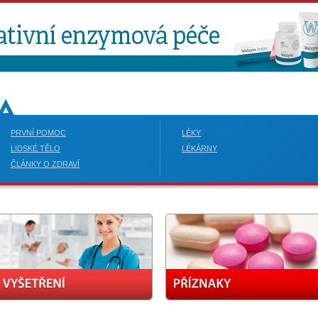
PRVNÍ POMOC
LÉKY
LIDSKÉ TĚLO
LÉKÁRNY
ČLÁNKY O ZDRAVÍ