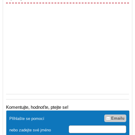
Komentujte, hodnoťte, ptejte se!
Emailu
Přihlašte se pomocí
nebo zadejte své jméno