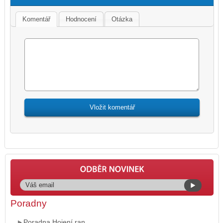
Komentář
Hodnocení
Otázka
Poradny
Poradna Hojení ran