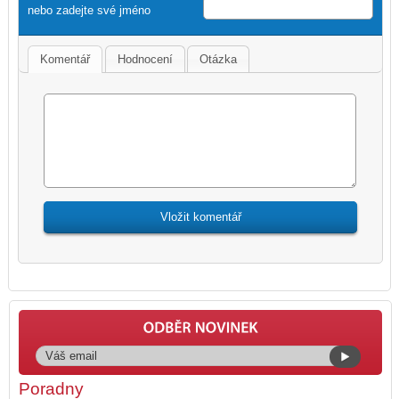
nebo zadejte své jméno
Komentář
Hodnocení
Otázka
Poradny