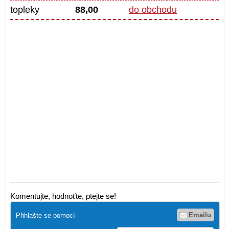
topleky
88,00
do obchodu
Komentujte, hodnoťte, ptejte se!
Emailu
Přihlašte se pomocí