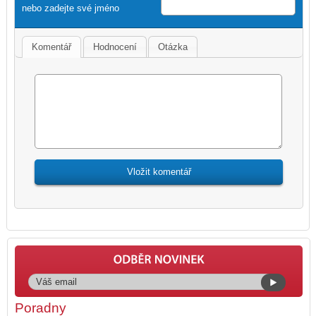
nebo zadejte své jméno
Komentář
Hodnocení
Otázka
Poradny