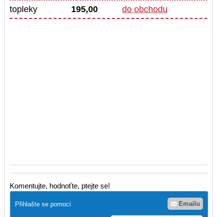
topleky
195,00
do obchodu
Komentujte, hodnoťte, ptejte se!
Emailu
Přihlašte se pomocí