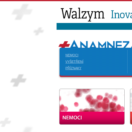
NEMOCI
VYŠETŘENÍ
PŘÍZNAKY