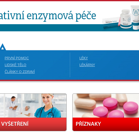
PRVNÍ POMOC
LÉKY
LIDSKÉ TĚLO
LÉKÁRNY
ČLÁNKY O ZDRAVÍ