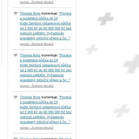
nemoc: Ztuhlost kloubů
Thomas firms
komentuje:
"Poctivá
a spolehlivá půjčka do 24
hodin.Seriózní nebankovní půjčka
od 2 000 Kč do 60 000 000 Kč bez
nutnosti zajištění. Vyžadován
pravidelný měsíční příjem a če..."
nemoc: Ztuhlost kloubů
Thomas firms
komentuje:
"Poctivá
a spolehlivá půjčka do 24
hodin.Seriózní nebankovní půjčka
od 2 000 Kč do 60 000 000 Kč bez
nutnosti zajištění. Vyžadován
pravidelný měsíční příjem a če..."
nemoc: Ztuhlost kloubů
Thomas firms
komentuje:
"Poctivá
a spolehlivá půjčka do 24
hodin.Seriózní nebankovní půjčka
od 2 000 Kč do 60 000 000 Kč bez
nutnosti zajištění. Vyžadován
pravidelný měsíční příjem a če..."
nemoc: Ztuhlost kloubů