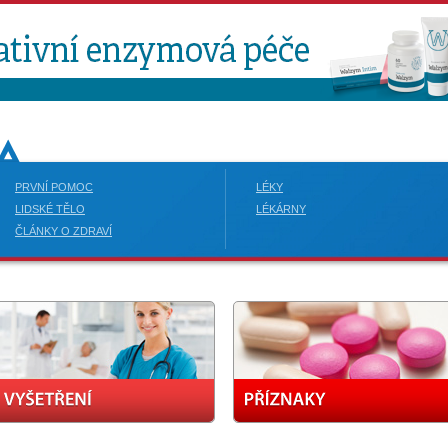
PRVNÍ POMOC
LÉKY
LIDSKÉ TĚLO
LÉKÁRNY
ČLÁNKY O ZDRAVÍ