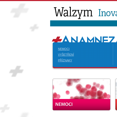
NEMOCI
VYŠETŘENÍ
PŘÍZNAKY