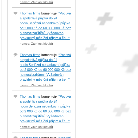
nemoc: Ztuhlost kloubů
Thomas firms
komentuje:
"Poctivá
a spolehlivá půjčka do 24
hodin.Seriózní nebankovní půjčka
od 2 000 Kč do 60 000 000 Kč bez
nutnosti zajištění. Vyžadován
pravidelný měsíční příjem a če..."
nemoc: Ztuhlost kloubů
Thomas firms
komentuje:
"Poctivá
a spolehlivá půjčka do 24
hodin.Seriózní nebankovní půjčka
od 2 000 Kč do 60 000 000 Kč bez
nutnosti zajištění. Vyžadován
pravidelný měsíční příjem a če..."
nemoc: Ztuhlost kloubů
Thomas firms
komentuje:
"Poctivá
a spolehlivá půjčka do 24
hodin.Seriózní nebankovní půjčka
od 2 000 Kč do 60 000 000 Kč bez
nutnosti zajištění. Vyžadován
pravidelný měsíční příjem a če..."
nemoc: Ztuhlost kloubů