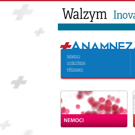
NEMOCI
VYŠETŘENÍ
PŘÍZNAKY