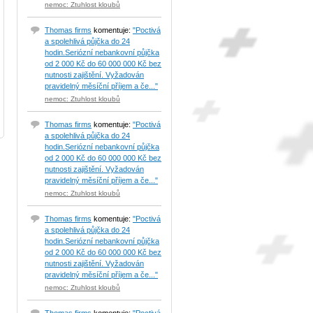
nemoc: Ztuhlost kloubů
Thomas firms
komentuje:
"Poctivá
a spolehlivá půjčka do 24
hodin.Seriózní nebankovní půjčka
od 2 000 Kč do 60 000 000 Kč bez
nutnosti zajištění. Vyžadován
pravidelný měsíční příjem a če..."
nemoc: Ztuhlost kloubů
Thomas firms
komentuje:
"Poctivá
a spolehlivá půjčka do 24
hodin.Seriózní nebankovní půjčka
od 2 000 Kč do 60 000 000 Kč bez
nutnosti zajištění. Vyžadován
pravidelný měsíční příjem a če..."
nemoc: Ztuhlost kloubů
Thomas firms
komentuje:
"Poctivá
a spolehlivá půjčka do 24
hodin.Seriózní nebankovní půjčka
od 2 000 Kč do 60 000 000 Kč bez
nutnosti zajištění. Vyžadován
pravidelný měsíční příjem a če..."
nemoc: Ztuhlost kloubů