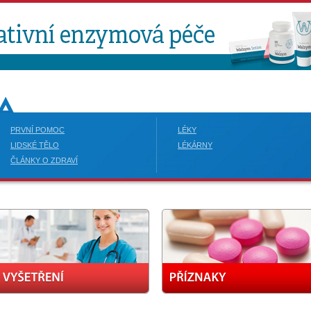
PRVNÍ POMOC
LÉKY
LIDSKÉ TĚLO
LÉKÁRNY
ČLÁNKY O ZDRAVÍ