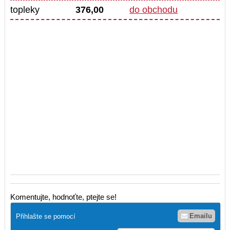
topleky
376,00
do obchodu
Komentujte, hodnoťte, ptejte se!
Emailu
Přihlašte se pomocí