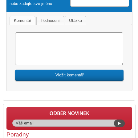
nebo zadejte své jméno
Komentář
Hodnocení
Otázka
Poradny