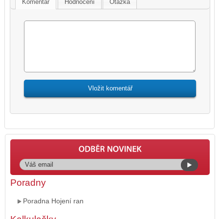
Komentář
Hodnocení
Otázka
Poradny
Poradna Hojení ran