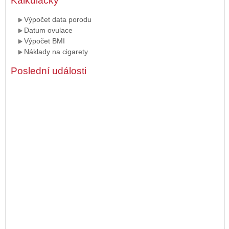
Kalkulačky
Výpočet data porodu
Datum ovulace
Výpočet BMI
Náklady na cigarety
Poslední události